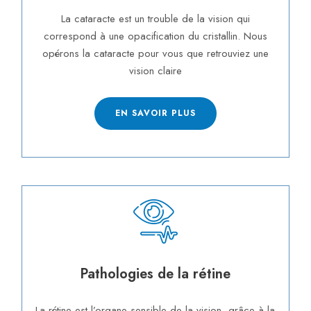
La cataracte est un trouble de la vision qui
correspond à une opacification du cristallin. Nous
opérons la cataracte pour vous que retrouviez une
vision claire
EN SAVOIR PLUS
Pathologies de la rétine
La rétine est l’organe sensible de la vision, grâce à la