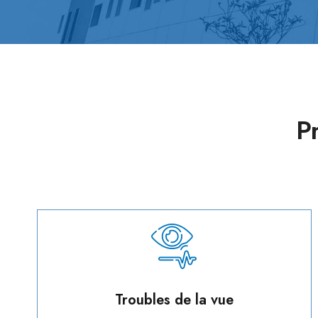
P
Troubles de la vue