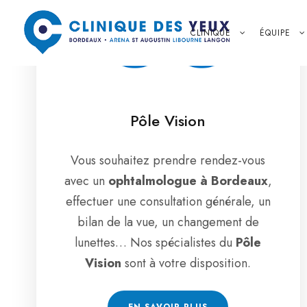
CLINIQUE
ÉQUIPE
Pôle Vision
Vous souhaitez prendre rendez-vous
avec un
ophtalmologue à Bordeaux
,
effectuer une consultation générale, un
bilan de la vue, un changement de
lunettes… Nos spécialistes du
Pôle
Vision
sont à votre disposition.
EN SAVOIR PLUS