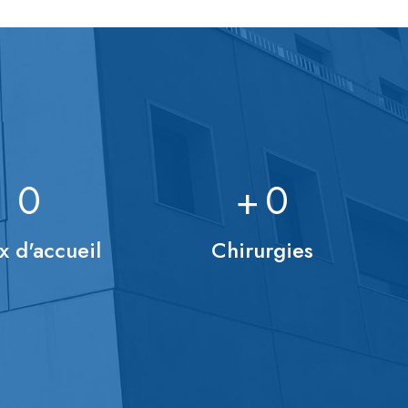
0
+
0
x d'accueil
Chirurgies