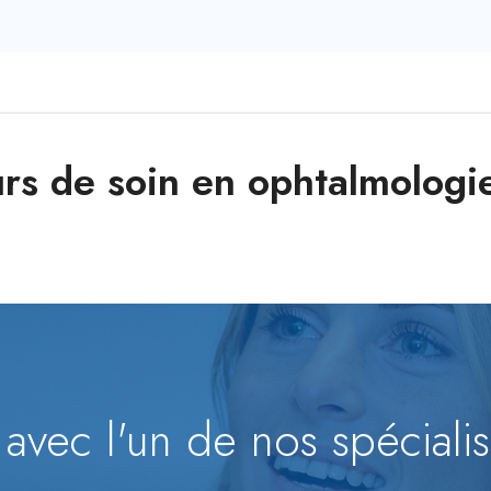
urs de soin en ophtalmologi
avec l'un de nos spéciali