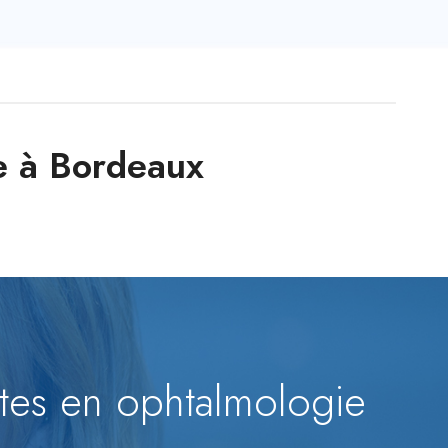
e à Bordeaux
stes en ophtalmologie