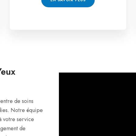
Yeux
entre de soins
adies. Notre équipe
à votre service
angement de