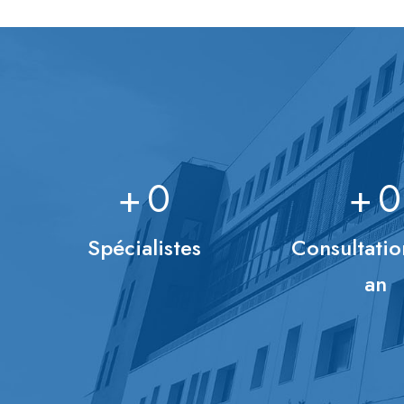
+
0
+
0
Spécialistes
Consultatio
an