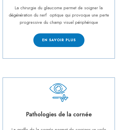
La chirurgie du glaucome permet de soigner la
dégénération du nerf optique qui provoque une perte
progressive du champ visuel périphérique
EN SAVOIR PLUS
Pathologies de la cornée
La greffe de la cornée permet de corriger un voile