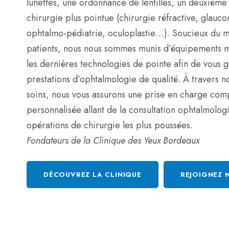
lunettes, une ordonnance de lentilles, un deuxième
chirurgie plus pointue (chirurgie réfractive, glauc
ophtalmo-pédiatrie, oculoplastie…). Soucieux du m
patients, nous nous sommes munis d’équipements m
les dernières technologies de pointe afin de vous g
prestations d’ophtalmologie de qualité. À travers 
soins, nous vous assurons une prise en charge comp
personnalisée allant de la consultation ophtalmolog
opérations de chirurgie les plus poussées.
Fondateurs de la Clinique des Yeux Bordeaux
DÉCOUVREZ LA CLINIQUE
REJOIGNEZ 