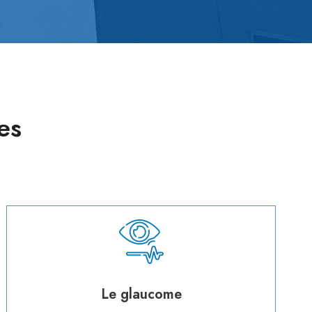
es
Le glaucome