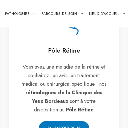
PATHOLOGIES
PARCOURS DE SOIN
LIEUX D’ACCUEIL
Pôle Rétine
Vous avez une maladie de la rétine et
souhaitez, un avis, un traitement
médical ou chirurgical spécifique : nos
rétinologues de la Clinique des
Yeux Bordeaux
sont à votre
disposition au
Pôle Rétine
EN SAVOIR PLUS