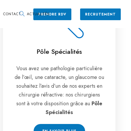
CONTACT
ACTUALITÉS
PRENDRE RDV
RECRUTEMENT
Pôle Spécialités
Vous avez une pathologie particulière
de l’œil, une cataracte, un glaucome ou
souhaitez l’avis d’un de nos experts en
chirurgie réfractive: nos chirurgiens
sont à votre disposition grâce au
Pôle
Spécialités
EN SAVOIR PLUS