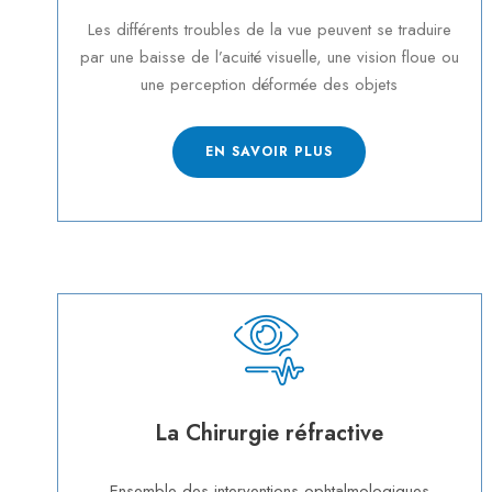
Les différents troubles de la vue peuvent se traduire
par une baisse de l’acuité visuelle, une vision floue ou
une perception déformée des objets
EN SAVOIR PLUS
La Chirurgie réfractive
Ensemble des interventions ophtalmologiques