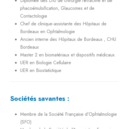
Diplômée des DIU de chirurgie réfractive et de
phacoémulsification, Glaucomes et de
Contactologie
Chef de clinique-assistante des Hôpitaux de
Bordeaux en Ophtalmologie
Ancien interne des Hôpitaux de Bordeaux , CHU
Bordeaux
Master 2 en biomatériaux et dispositifs médicaux
UER en Biologie Cellulaire
UER en Biostatistique
Sociétés savantes :
Membre de la Société Française d’Ophtalmologie
(SFO)