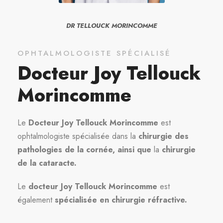
DR TELLOUCK MORINCOMME
OPHTALMOLOGISTE SPÉCIALISÉ
Docteur Joy Tellouck
Morincomme
Le
Docteur Joy Tellouck Morincomme
est
ophtalmologiste spécialisée dans la
chirurgie des
pathologies de la cornée, ainsi que
la
chirurgie
de la cataracte.
Le
docteur Joy Tellouck Morincomme
est
également
spécialisée en chirurgie réfractive.