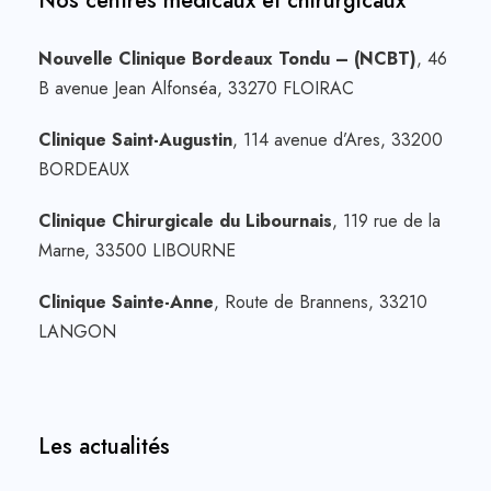
Nos centres médicaux et chirurgicaux
Nouvelle Clinique Bordeaux Tondu – (NCBT)
, 46
B avenue Jean Alfonséa, 33270 FLOIRAC
Clinique Saint-Augustin
, 114 avenue d’Ares, 33200
BORDEAUX
Clinique Chirurgicale du Libournais
, 119 rue de la
Marne, 33500 LIBOURNE
Clinique Sainte-Anne
, Route de Brannens, 33210
LANGON
Les actualités