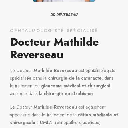
DR REVERSEAU
OPHTALMOLOGISTE SPÉCIALISÉ
Docteur Mathilde
Reverseau
Le Docteur
Mathilde Reverseau
est ophtalmologiste
spécialisée dans la
chirurgie
de la cataracte,
dans
le traitement du
glaucome médical et chirurgical
ainsi que dans la
chirurgie du strabisme
.
Le Docteur
Mathilde Reverseau
est également
spécialiste dans le traitement de la
rétine médicale et
chirurgicale
: DMLA, rétinopathie diabétique,