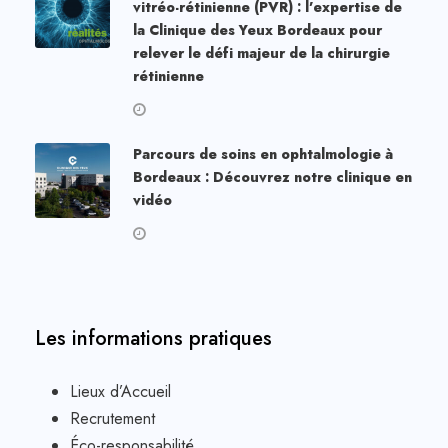
vitréo-rétinienne (PVR) : l’expertise de
la Clinique des Yeux Bordeaux pour
relever le défi majeur de la chirurgie
rétinienne
Parcours de soins en ophtalmologie à
Bordeaux : Découvrez notre clinique en
vidéo
Les informations pratiques
Lieux d’Accueil
Recrutement
Éco-responsabilité