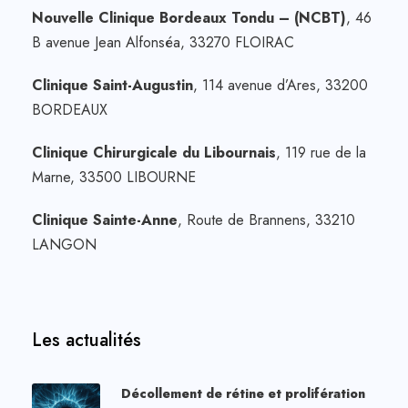
Nouvelle Clinique Bordeaux Tondu – (NCBT)
, 46
B avenue Jean Alfonséa, 33270 FLOIRAC
Clinique Saint-Augustin
, 114 avenue d’Ares, 33200
BORDEAUX
Clinique Chirurgicale du Libournais
, 119 rue de la
Marne, 33500 LIBOURNE
Clinique Sainte-Anne
, Route de Brannens, 33210
LANGON
Les actualités
Décollement de rétine et prolifération