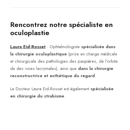
Rencontrez notre spécialiste en
oculoplastie
Laura Eid-Rosset
: Ophtalmologiste
spécialisée dans
la chirurgie oculoplastique
(prise en charge médicale
et chirurgicale des pathologies des paupières, de l’orbite
de des voies lacrymales), ainsi que
dans la chirurgie
reconstructrice et esthétique du regard
.
Le Docteur Laura Eid-Rosset est également
spécialisée
en chirurgie du strabisme
.