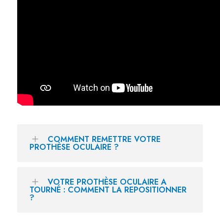
COMMENT REMETTRE VOTRE
PROTHÈSE OCULAIRE ?
VOTRE PROTHÈSE OCULAIRE A
TOURNÉ : COMMENT LA REPOSITIONNER
?