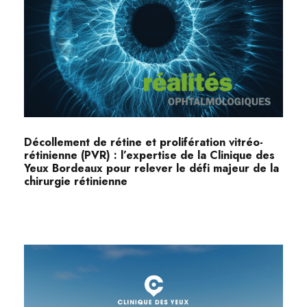
Décollement de rétine et prolifération vitréo-
rétinienne (PVR) : l’expertise de la Clinique des
Yeux Bordeaux pour relever le défi majeur de la
chirurgie rétinienne