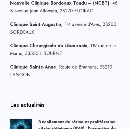
Nouvelle Clinique Bordeaux Tondu – (NCBT)
, 46
B avenue Jean Alfonséa, 33270 FLOIRAC
Clinique Saint-Augustin
, 114 avenue d’Ares, 33200
BORDEAUX
Clinique Chirurgicale du Libournais
, 119 rue de la
Marne, 33500 LIBOURNE
Clinique Sainte-Anne
, Route de Brannens, 33210
LANGON
Les actualités
Décollement de rétine et prolifération
vitréo-rétinienne (PVR) : l’expertise de