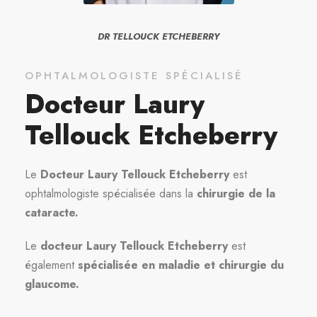
DR TELLOUCK ETCHEBERRY
OPHTALMOLOGISTE SPÉCIALISÉ
Docteur Laury
Tellouck Etcheberry
Le
Docteur Laury Tellouck Etcheberry
est
ophtalmologiste spécialisée dans
la
chirurgie de la
cataracte.
Le
docteur Laury Tellouck Etcheberry
est
également
spécialisée en maladie et chirurgie du
glaucome.