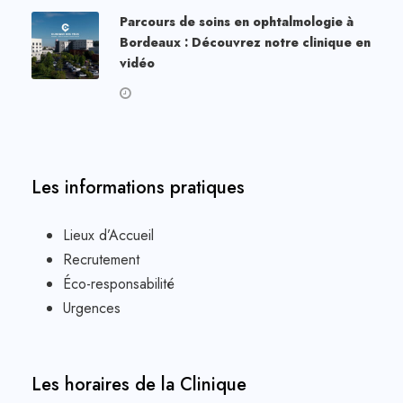
Parcours de soins en ophtalmologie à
Bordeaux : Découvrez notre clinique en
vidéo
Les informations pratiques
Lieux d’Accueil
Recrutement
Éco-responsabilité
Urgences
Les horaires de la Clinique