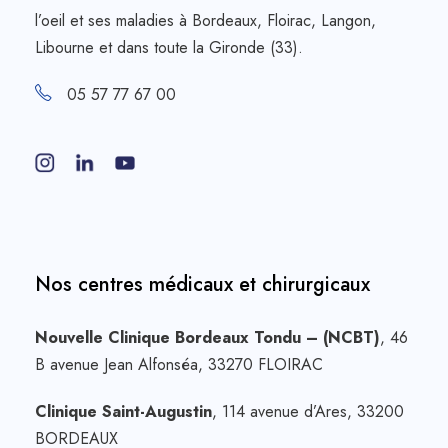
l’oeil et ses maladies à Bordeaux, Floirac, Langon,
Libourne et dans toute la Gironde (33).
05 57 77 67 00
Nos centres médicaux et chirurgicaux
Nouvelle Clinique Bordeaux Tondu – (NCBT)
, 46
B avenue Jean Alfonséa, 33270 FLOIRAC
Clinique Saint-Augustin
, 114 avenue d’Ares, 33200
BORDEAUX