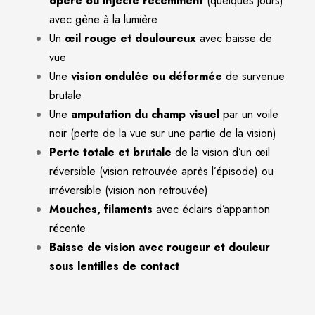
opéré ou injecté récemment
(quelques jours)
avec gène à la lumière
Un
œil rouge et douloureux
avec baisse de
vue
Une
vision ondulée ou déformée
de survenue
brutale
Une
amputation du champ visuel
par un voile
noir (perte de la vue sur une partie de la vision)
Perte totale et brutale
de la vision d’un œil
réversible (vision retrouvée après l’épisode) ou
irréversible (vision non retrouvée)
Mouches, filaments
avec éclairs d’apparition
récente
Baisse de vision avec rougeur et douleur
sous lentilles de contact