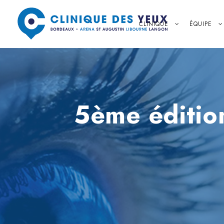
CLINIQUE
ÉQUIPE
5ème éditio