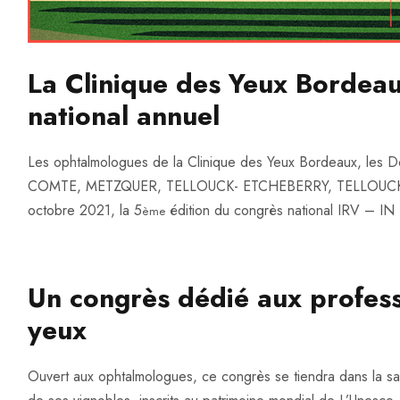
La Clinique des Yeux Bordea
national annuel
Les ophtalmologues de la Clinique des Yeux Bordeaux, 
COMTE, METZQUER, TELLOUCK- ETCHEBERRY, TELLOUCK-M
octobre 2021, la 5
édition du congrès national IRV – I
ème
Un congrès dédié aux professi
yeux
Ouvert aux ophtalmologues, ce congrès se tiendra dans la sal