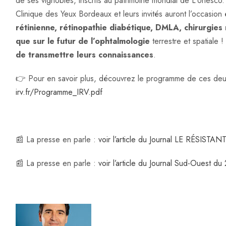
de ses vignobles, inscrits au patrimoine mondial de L’Unesco
Clinique des Yeux Bordeaux et leurs invités auront l’occasion
rétinienne, rétinopathie diabétique, DMLA, chirurgies 
que sur le futur de l’ophtalmologie
terrestre et spatiale 
de transmettre leurs connaissances
.
👉 Pour en savoir plus, découvrez le programme de ces de
irv.fr/Programme_IRV.pdf
📰 La presse en parle :
voir l’article du Journal LE RÉSISTA
📰 La presse en parle :
voir l’article du Journal Sud-Ouest 