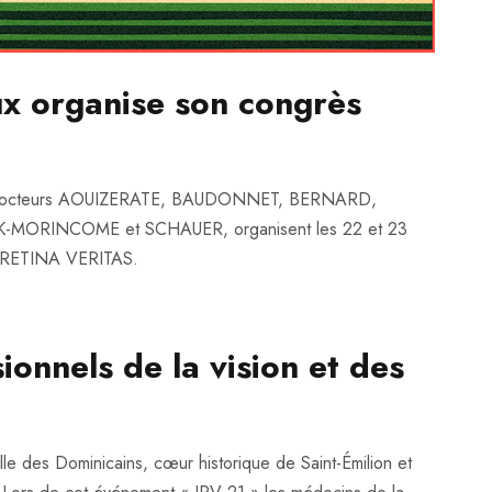
ux organise son congrès
les Docteurs AOUIZERATE, BAUDONNET, BERNARD,
ORINCOME et SCHAUER, organisent les 22 et 23
N RETINA VERITAS.
onnels de la vision et des
le des Dominicains, cœur historique de Saint-Émilion et