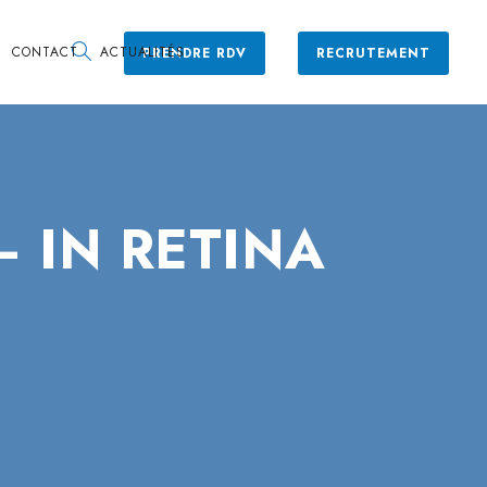
CONTACT
ACTUALITÉS
PRENDRE RDV
RECRUTEMENT
 – IN RETINA