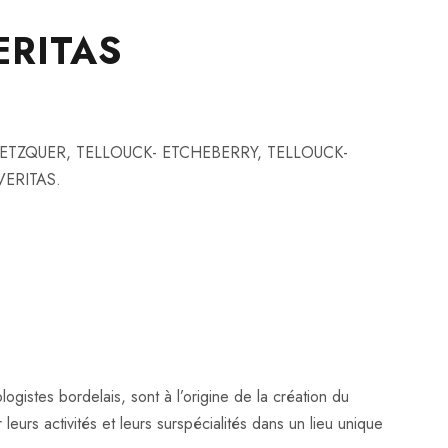
ERITAS
, METZQUER, TELLOUCK- ETCHEBERRY, TELLOUCK-
 VERITAS.
stes bordelais, sont à l’origine de la création du
urs activités et leurs surspécialités dans un lieu unique