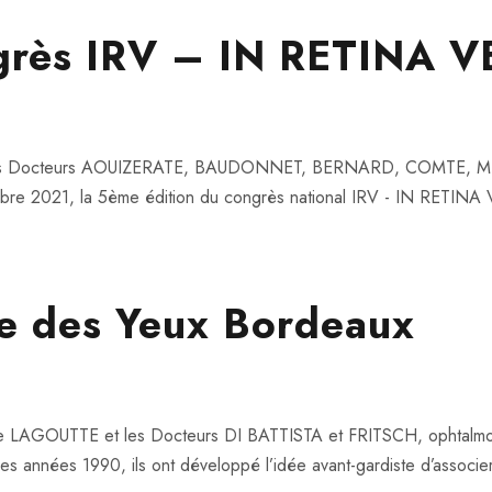
grès IRV – IN RETINA V
aux, les Docteurs AOUIZERATE, BAUDONNET, BERNARD, COMTE
e 2021, la 5ème édition du congrès national IRV - IN RETINA
que des Yeux Bordeaux
e LAGOUTTE et les Docteurs DI BATTISTA et FRITSCH, ophtalmologi
années 1990, ils ont développé l’idée avant-gardiste d’associer le