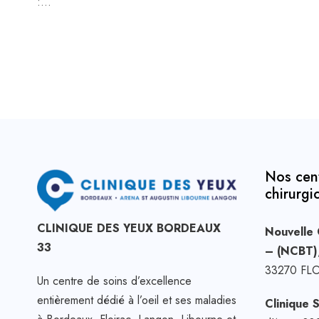
:...
Nos cen
chirurgi
CLINIQUE DES YEUX BORDEAUX
Nouvelle 
33
– (NCBT)
33270 FL
Un centre de soins d’excellence
entièrement dédié à l’oeil et ses maladies
Clinique 