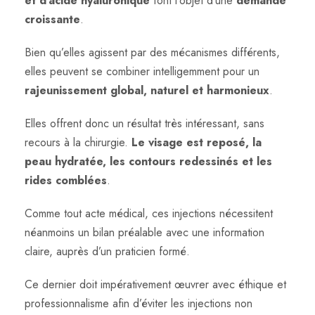
et d’acide hyaluronique
font l’objet d’une
demande
croissante
.
Bien qu’elles agissent par des mécanismes différents,
elles peuvent se combiner intelligemment pour un
rajeunissement global, naturel et harmonieux
.
Elles offrent donc un résultat très intéressant, sans
recours à la chirurgie.
Le visage est reposé, la
peau hydratée, les contours redessinés et les
rides comblées
.
Comme tout acte médical, ces injections nécessitent
néanmoins un bilan préalable avec une information
claire, auprès d’un praticien formé.
Ce dernier doit impérativement œuvrer avec éthique et
professionnalisme afin d’éviter les injections non