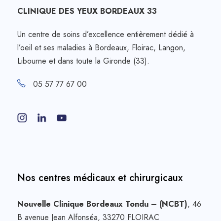
CLINIQUE DES YEUX BORDEAUX 33
Un centre de soins d’excellence entièrement dédié à
l’oeil et ses maladies à Bordeaux, Floirac, Langon,
Libourne et dans toute la Gironde (33).
05 57 77 67 00
Nos centres médicaux et chirurgicaux
Nouvelle Clinique Bordeaux Tondu – (NCBT)
, 46
B avenue Jean Alfonséa, 33270 FLOIRAC