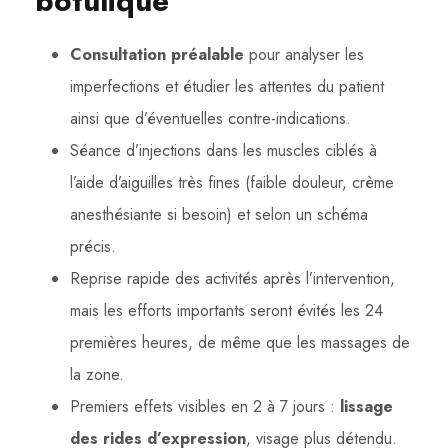
botulique
Consultation préalable
pour analyser les
imperfections et étudier les attentes du patient
ainsi que d’éventuelles contre-indications.
Séance d’injections dans les muscles ciblés à
l’aide d’aiguilles très fines (faible douleur, crème
anesthésiante si besoin) et selon un schéma
précis.
Reprise rapide des activités après l’intervention,
mais les efforts importants seront évités les 24
premières heures, de même que les massages de
la zone.
Premiers effets visibles en 2 à 7 jours :
lissage
des rides d’expression
, visage plus détendu.