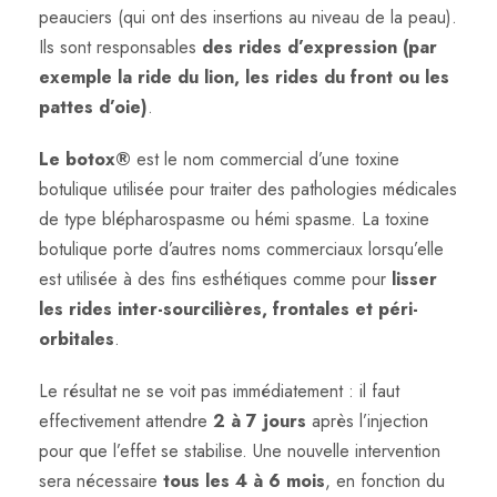
peauciers (qui ont des insertions au niveau de la peau).
Ils sont responsables
des rides d’expression (par
exemple la ride du lion, les rides du front ou les
pattes d’oie)
.
Le botox®
est le nom commercial d’une toxine
botulique utilisée pour traiter des pathologies médicales
de type blépharospasme ou hémi spasme. La toxine
botulique porte d’autres noms commerciaux lorsqu’elle
est utilisée à des fins esthétiques comme pour
lisser
les rides inter-sourcilières, frontales et péri-
orbitales
.
Le résultat ne se voit pas immédiatement : il faut
effectivement attendre
2 à 7 jours
après l’injection
pour que l’effet se stabilise. Une nouvelle intervention
sera nécessaire
tous les 4 à 6 mois
, en fonction du