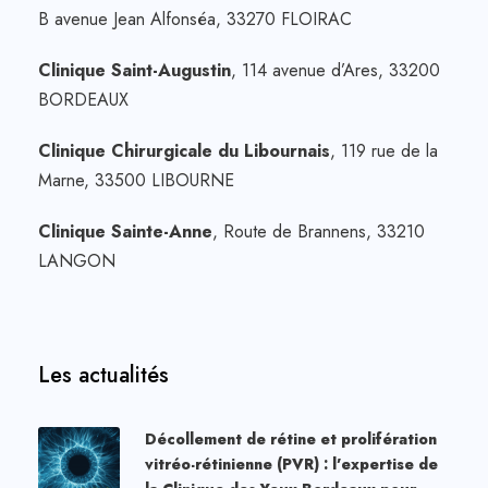
B avenue Jean Alfonséa, 33270 FLOIRAC
Clinique Saint-Augustin
, 114 avenue d’Ares, 33200
BORDEAUX
Clinique Chirurgicale du Libournais
, 119 rue de la
Marne, 33500 LIBOURNE
Clinique Sainte-Anne
, Route de Brannens, 33210
LANGON
Les actualités
Décollement de rétine et prolifération
vitréo-rétinienne (PVR) : l’expertise de