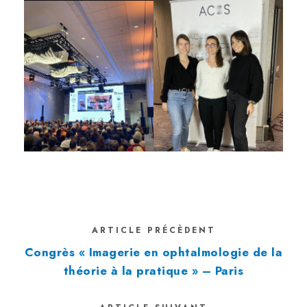
ARTICLE PRÉCÈDENT
Congrès « Imagerie en ophtalmologie de la
théorie à la pratique » – Paris