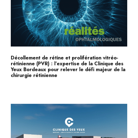
Décollement de rétine et prolifération vitréo-
rétinienne (PVR) : l’expertise de la Clinique des
Yeux Bordeaux pour relever le défi majeur de la
chirurgie rétinienne