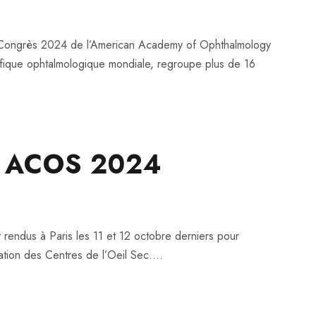
au Congrès 2024 de l’American Academy of Ophthalmology
ifique ophtalmologique mondiale, regroupe plus de 16
ès ACOS 2024
 rendus à Paris les 11 et 12 octobre derniers pour
tion des Centres de l’Oeil Sec....