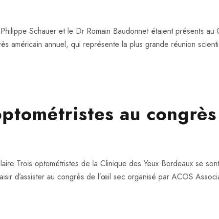
r Philippe Schauer et le Dr Romain Baudonnet étaient présents 
 américain annuel, qui représente la plus grande réunion scient
 optométristes au congr
ire Trois optométristes de la Clinique des Yeux Bordeaux se sont
sir d’assister au congrès de l’œil sec organisé par ACOS Associa