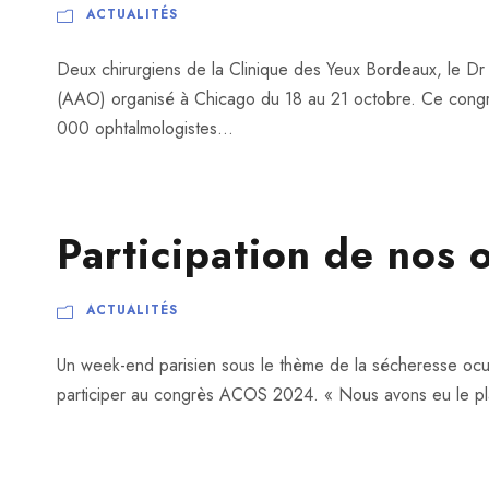
ACTUALITÉS
Deux chirurgiens de la Clinique des Yeux Bordeaux, le D
(AAO) organisé à Chicago du 18 au 21 octobre. Ce congrès
000 ophtalmologistes...
Participation de nos
ACTUALITÉS
Un week-end parisien sous le thème de la sécheresse ocula
participer au congrès ACOS 2024. « Nous avons eu le plai