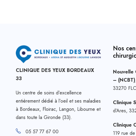
Nos cen
chirurgi
CLINIQUE DES YEUX BORDEAUX
Nouvelle 
33
– (NCBT)
33270 FL
Un centre de soins d’excellence
entièrement dédié à l’oeil et ses maladies
Clinique 
à Bordeaux, Floirac, Langon, Libourne et
d’Ares, 
dans toute la Gironde (33).
Clinique 
05 57 77 67 00
119 rue d