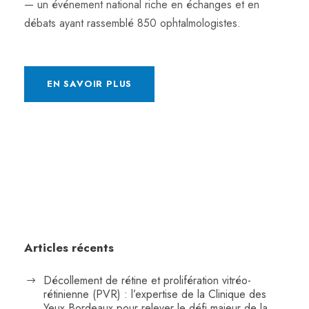
— un événement national riche en échanges et en
débats ayant rassemblé 850 ophtalmologistes.
EN SAVOIR PLUS
Articles récents
Décollement de rétine et prolifération vitréo-
rétinienne (PVR) : l’expertise de la Clinique des
Yeux Bordeaux pour relever le défi majeur de la