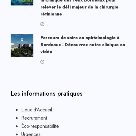
relever le défi majeur de la chirurgie
rétinienne
Parcours de soins en ophtalmologie à
Bordeaux : Découvrez notre clinique en
vidéo
Les informations pratiques
Lieux d’Accueil
Recrutement
Éco-responsabilité
Urgences