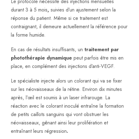
Le protocole nécessite des injections mensuelles
durant 3 à 5 mois
,
suivies d’un ajustement selon la
réponse du patient. Même si ce traitement est
contraignant, il demeure actuellement la référence pour
la forme humide.
En cas de résultats insuffisants, un
traitement par
photothérapie dynamique
peut parfois être mis en
place, en complément des injections d’anti-VEGF.
Le spécialiste injecte alors un colorant qui va se fixer
sur les néovaisseaux de la rétine. Environ dix minutes
après, l’œil est soumis à un laser infrarouge. La
réaction avec le colorant inoculé entraîne la formation
de petits caillots sanguins qui vont obstruer les
néovaisseaux, gênant ainsi leur prolifération et
entraînant leurs régression
.