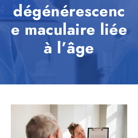
dégénérescenc
e maculaire liée
à l’âge