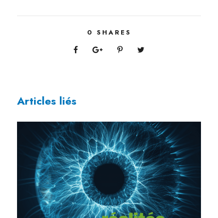
0
SHARES
Articles liés