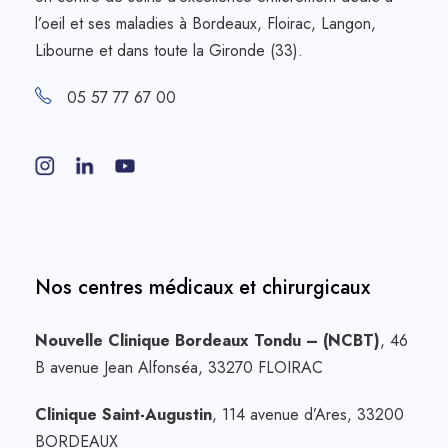
l’oeil et ses maladies à Bordeaux, Floirac, Langon,
Libourne et dans toute la Gironde (33).
05 57 77 67 00
Nos centres médicaux et chirurgicaux
Nouvelle Clinique Bordeaux Tondu – (NCBT)
, 46
B avenue Jean Alfonséa, 33270 FLOIRAC
Clinique Saint-Augustin
, 114 avenue d’Ares, 33200
BORDEAUX