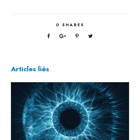
0
SHARES
Articles liés