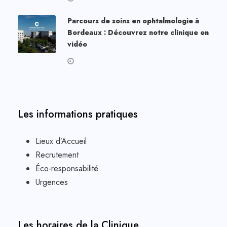
Parcours de soins en ophtalmologie à
Bordeaux : Découvrez notre clinique en
vidéo
Les informations pratiques
Lieux d’Accueil
Recrutement
Éco-responsabilité
Urgences
Les horaires de la Clinique