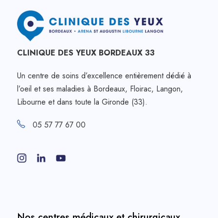
CLINIQUE DES YEUX BORDEAUX 33
Un centre de soins d’excellence entièrement dédié à
l’oeil et ses maladies à Bordeaux, Floirac, Langon,
Libourne et dans toute la Gironde (33).
05 57 77 67 00
Nos centres médicaux et chirurgicaux