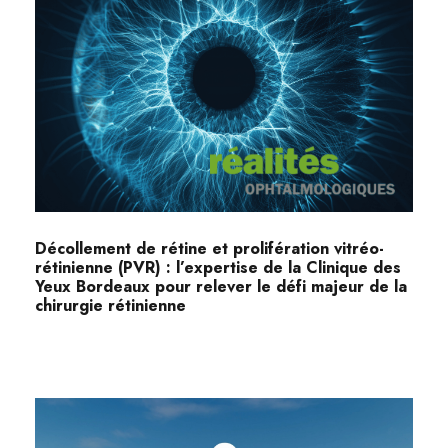
Décollement de rétine et prolifération vitréo-
rétinienne (PVR) : l’expertise de la Clinique des
Yeux Bordeaux pour relever le défi majeur de la
chirurgie rétinienne