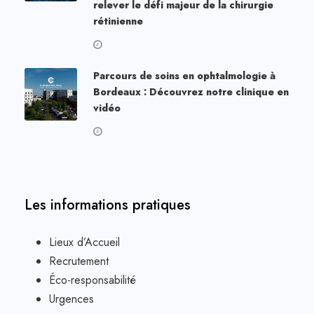
relever le défi majeur de la chirurgie
rétinienne
Parcours de soins en ophtalmologie à
Bordeaux : Découvrez notre clinique en
vidéo
Les informations pratiques
Lieux d’Accueil
Recrutement
Éco-responsabilité
Urgences